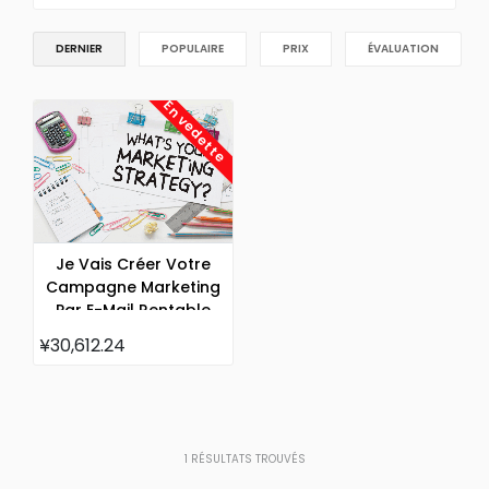
DERNIER
POPULAIRE
PRIX
ÉVALUATION
En vedette
Je Vais Créer Votre
Campagne Marketing
Par E-Mail Rentable
¥30,612.24
1
RÉSULTATS TROUVÉS