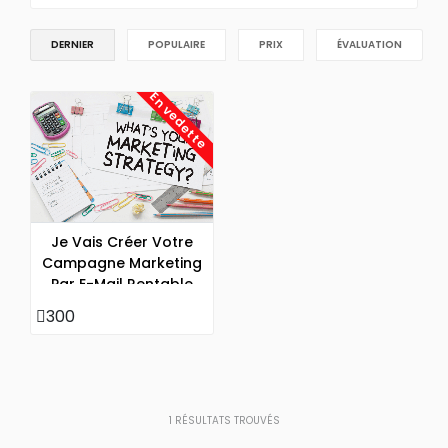
DERNIER
POPULAIRE
PRIX
ÉVALUATION
En vedette
Je Vais Créer Votre
Campagne Marketing
Par E-Mail Rentable
300
1
RÉSULTATS TROUVÉS