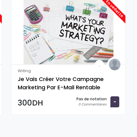
e
En vedette
Writing
Je Vais Créer Votre Campagne
Marketing Par E-Mail Rentable
Pas de notation
300DH
-
0 Commentaires