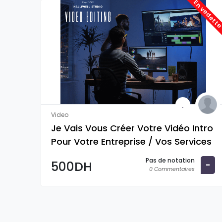
En vedett
Video
Je Vais Vous Créer Votre Vidéo Intro
Pour Votre Entreprise / Vos Services
/ Vos Produits
Pas de notation
500DH
-
0 Commentaires