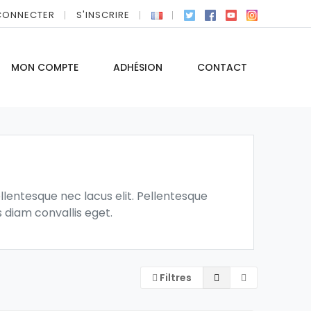
CONNECTER
S'INSCRIRE
MON COMPTE
ADHÉSION
CONTACT
llentesque nec lacus elit. Pellentesque
s diam convallis eget.
Filtres