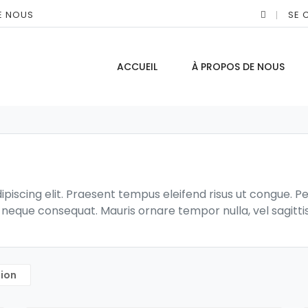
E NOUS
SE 
ACCUEIL
À PROPOS DE NOUS
piscing elit. Praesent tempus eleifend risus ut congue. Pe
e neque consequat. Mauris ornare tempor nulla, vel sagitti
tion