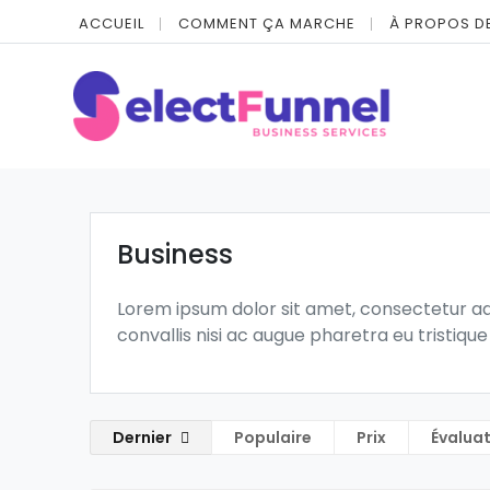
ACCUEIL
COMMENT ÇA MARCHE
À PROPOS D
Business
Lorem ipsum dolor sit amet, consectetur adi
convallis nisi ac augue pharetra eu tristiqu
Dernier
Populaire
Prix
Évalua