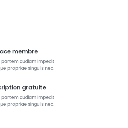
pace membre
 partem audiam impedit
que propriae singulis nec.
cription gratuite
 partem audiam impedit
que propriae singulis nec.